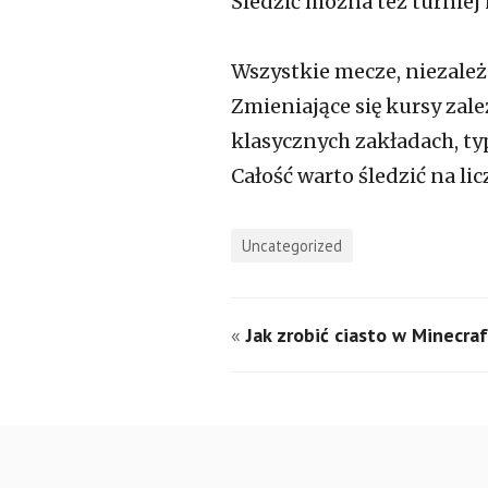
Śledzić można też turniej 
Wszystkie mecze, niezale
Zmieniające się kursy zale
klasycznych zakładach, typ
Całość warto śledzić na li
Uncategorized
«
Jak zrobić ciasto w Minecra