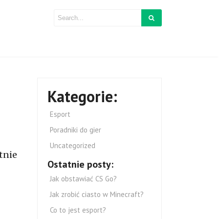
Kategorie:
Esport
Poradniki do gier
Uncategorized
tnie
Ostatnie posty:
Jak obstawiać CS Go?
Jak zrobić ciasto w Minecraft?
Co to jest esport?