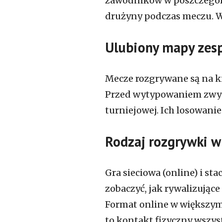
zawodników w poszczegól
drużyny podczas meczu. Wa
Ulubiony mapy zes
Mecze rozgrywane są na k
Przed wytypowaniem zwyci
turniejowej. Ich losowani
Rodzaj rozgrywki 
Gra sieciowa (online) i s
zobaczyć, jak rywalizujące
Format online w większym 
to kontakt fizyczny wszys