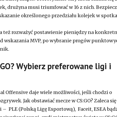
ek, drużyna musi triumfować w 16 z nich. Bezpie
kazanie określonego przedziału kolejek w spotka
 też rozważyć postawienie pieniędzy na konkret
– od wskazania MVP, po wybranie progów punktowy
nik.
:GO? Wybierz preferowane ligi i
al Offensive daje wiele możliwości, jeśli chodzi o
zgrywek. Jak obstawiać mecze w CS:GO? Zaleca się
i – PLE (Polską Ligę Esportową), Faceit, ESEA bąd