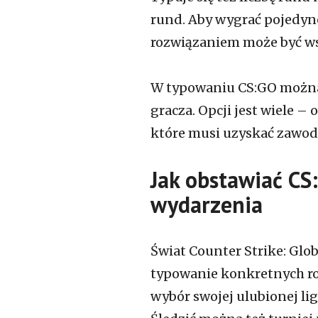
rund. Aby wygrać pojedyn
rozwiązaniem może być ws
W typowaniu CS:GO można
gracza. Opcji jest wiele 
które musi uzyskać zawod
Jak obstawiać CS
wydarzenia
Świat Counter Strike: Glob
typowanie konkretnych ro
wybór swojej ulubionej lig