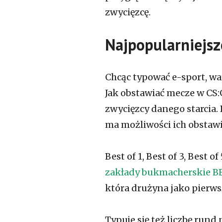
zwycięzcę.
Najpopularniejs
Chcąc typować e-sport, wa
Jak obstawiać mecze w CS
zwycięzcy danego starcia.
ma możliwości ich obstawi
Best of 1, Best of 3, Best 
zakłady bukmacherskie 
która drużyna jako pierwsz
Typuje się też liczbę rund