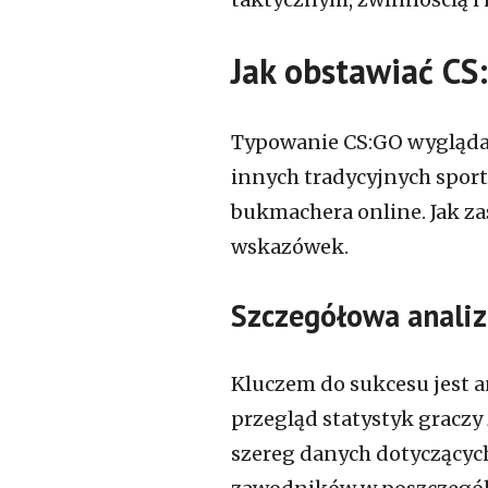
Jak obstawiać C
Typowanie CS:GO wygląda 
innych tradycyjnych spor
bukmachera online. Jak za
wskazówek.
Szczegółowa analiz
Kluczem do sukcesu jest a
przegląd statystyk graczy
szereg danych dotyczących