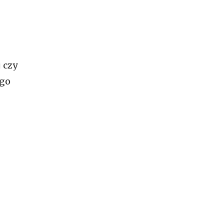
 czy
ego