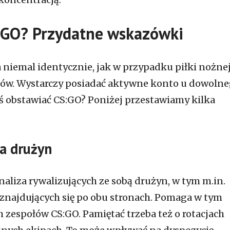
S:GO? Przydatne wskazówki
niemal identycznie, jak w przypadku piłki nożnej
tów. Wystarczy posiadać aktywne konto u dowoln
ś obstawiać CS:GO? Poniżej przestawiamy kilka
a drużyn
naliza rywalizujących ze sobą drużyn, w tym m.in.
 znajdujących się po obu stronach. Pomaga w tym
 zespołów CS:GO. Pamiętać trzeba też o rotacjach