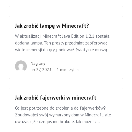
Jak zrobić lampę w Minecraft?
W aktualizacji Minecraft Java Edition 1.2.1 została
dodana lampa. Ten prosty przedmiot zaoferował
wiele immersji do gry, ponieważ światy nie muszą...
Nagrany
lip 27, 2023
1 min czytania
Jak zrobić fajerwerki w minecraft
Co jest potrzebne do zrobienia do fajerwerków?
Zbudowałeś swój wymarzony dom w Minecraft, ale
uważasz, że czegoś mu brakuje. Jak możesz...