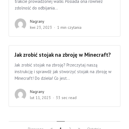
trakcie prowadzonej walki. Posiada ona również
zdolność do odbijania...
Nagrany
kwi 23, 2023
1 min czytania
Jak zrobić stojak na zbroję w Minecraft?
Jak zrobić stojak na zbroję? Przeczytaj naszą
instrukcję i sprawdź jak stworzyć stojak na zbroję w
Minecraft! Do dzieła! Co jest...
Nagrany
lut 11, 2023
33 sec read