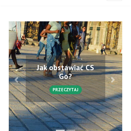
Jak obstawiać CS
Go?
PRZECZYTAJ