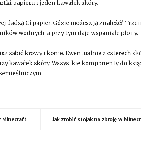
tki papieru i jeden kawałek skóry.
ej dadzą Ci papier. Gdzie możesz ją znaleźć? Trzci
ników wodnych, a przy tym daje wspaniałe plony.
sz zabić krowy i konie. Ewentualnie z czterech sk
duży kawałek skóry. Wszystkie komponenty do ksią
rzemieślniczym.
w Minecraft
Jak zrobić stojak na zbroję w Minec