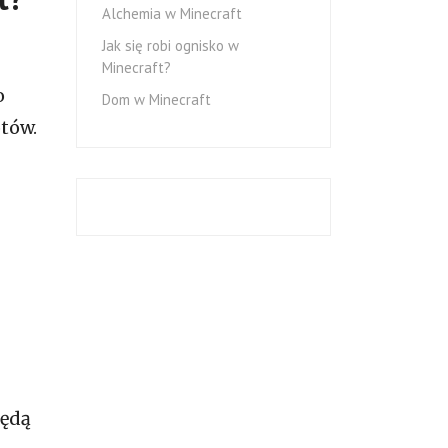
Alchemia w Minecraft
Jak się robi ognisko w
Minecraft?
o
Dom w Minecraft
otów.
będą