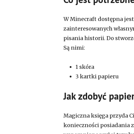
W Minecraft dostępna jest 
zainteresowanych własny
pisania historii. Do stwor
Są nimi:
1 skóra
3 kartki papieru
Jak zdobyć papier
Magiczna księga przyda Ci 
konieczności posiadania z