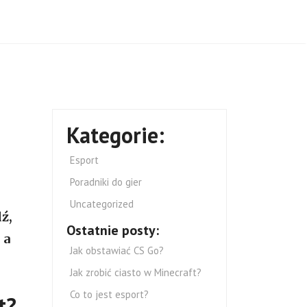
?
Kategorie:
Esport
Poradniki do gier
Uncategorized
ź,
Ostatnie posty:
 a
Jak obstawiać CS Go?
Jak zrobić ciasto w Minecraft?
Co to jest esport?
ft?