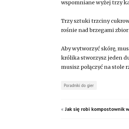
wspomniane wyżej trzy kar
Trzy sztuki trzciny cukrow
rośnie nad brzegami zbior
Aby wytworzyć skórę, musi
królika stworzysz jeden 
musisz połączyć na stole 
Poradniki do gier
«
Jak się robi kompostownik 