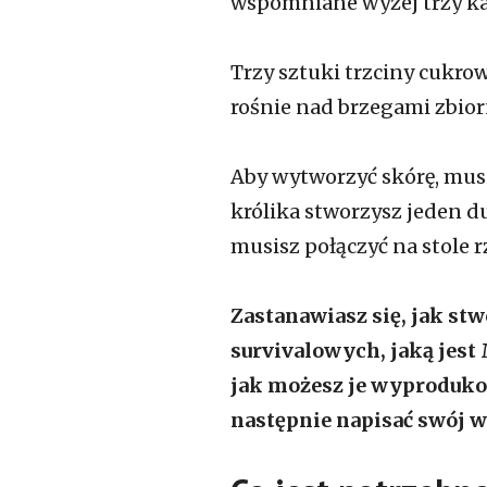
wspomniane wyżej trzy kar
Trzy sztuki trzciny cukrow
rośnie nad brzegami zbior
Aby wytworzyć skórę, musi
królika stworzysz jeden 
musisz połączyć na stole 
Zastanawiasz się, jak stw
survivalowych, jaką jest 
jak możesz je wyprodukow
następnie napisać swój w