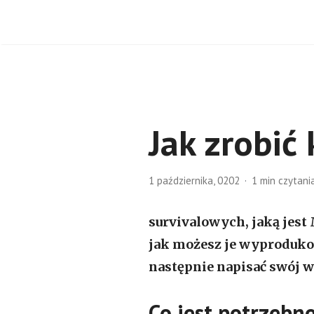
Jak zrobić
1 października, 0202
1 min czytani
survivalowych, jaką jest 
jak możesz je wyprodukow
następnie napisać swój w
Co jest potrzebn