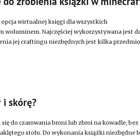
e do zrobienia książki w minecra
opcja wirtualnej księgi dla wszystkich
m woluminem. Najczęściej wykorzystywana jest d
zenia jej craftingu niezbędnych jest kilka przedmi
 i skórę?
się do czarowania broni lub zbroi na kowadle, bez
aklętego stołu. Do wykonania książki niezbędne 