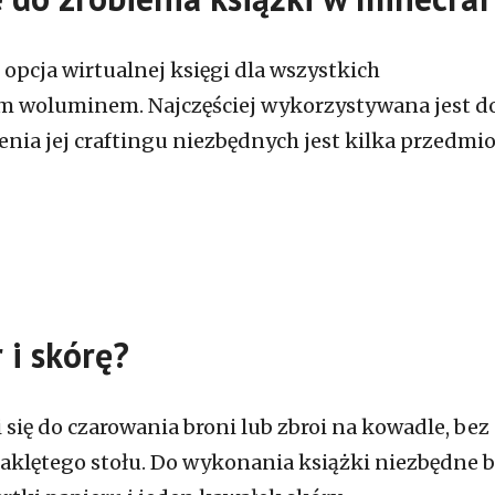
opcja wirtualnej księgi dla wszystkich
m woluminem. Najczęściej wykorzystywana jest d
zenia jej craftingu niezbędnych jest kilka przedmi
 i skórę?
się do czarowania broni lub zbroi na kowadle, bez
aklętego stołu. Do wykonania książki niezbędne 