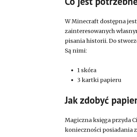
Co jest potrzebn
W Minecraft dostępna jest 
zainteresowanych własny
pisania historii. Do stwor
Są nimi:
1 skóra
3 kartki papieru
Jak zdobyć papier
Magiczna księga przyda Ci 
konieczności posiadania z